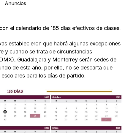
Anuncios
con el calendario de 185 días efectivos de clases.
vas establecieron que habrá algunas excepciones
re y cuando se trata de circunstancias
CDMX), Guadalajara y Monterrey serán sedes de
undo de esta año, por ello, no se descarta que
 escolares para los días de partido.