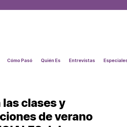
Cómo Pasó
Quién Es
Entrevistas
Especiale
las clases y
ciones de verano