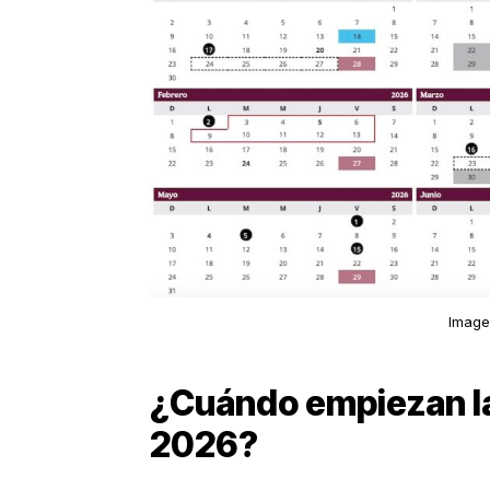
Image
¿Cuándo empiezan l
2026?