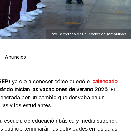
Foto: Secretaría de Educación de Tamaulipas.
Anuncios
(SEP)
ya dio a conocer cómo quedó el
calendario
ándo inician las vacaciones de verano 2026
. El
 generada por un cambio que derivaba en un
as y los estudiantes.
una escuela de educación básica y media superior,
s cuándo terminarán las actividades en las aulas