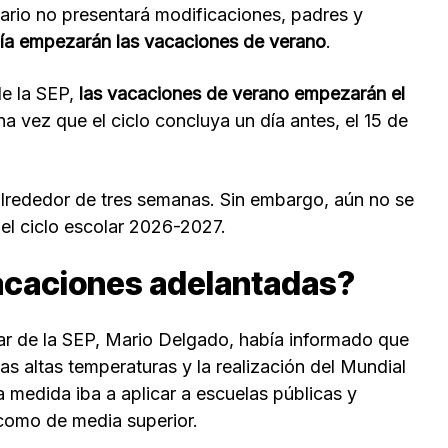
ario no presentará modificaciones, padres y
ía empezarán las vacaciones de verano
.
de la SEP,
las vacaciones de verano empezarán el
na vez que el ciclo concluya un día antes, el 15 de
lrededor de tres semanas. Sin embargo, aún no se
 del ciclo escolar 2026-2027.
acaciones adelantadas?
lar de la SEP, Mario Delgado, había informado que
las altas temperaturas y la realización del Mundial
a medida iba a aplicar a escuelas públicas y
como de media superior.