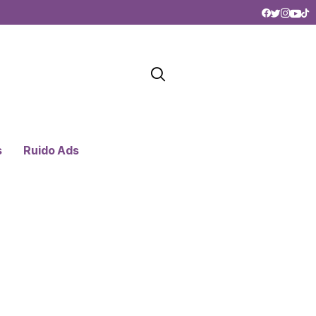
s
Ruido Ads