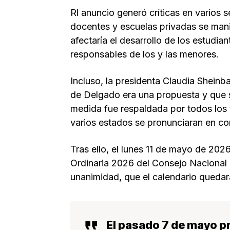
Rl anuncio generó críticas en varios 
docentes y escuelas privadas se mani
afectaría el desarrollo de los estudia
responsables de los y las menores.
Incluso, la presidenta Claudia Sheinb
de Delgado era una propuesta y que se
medida fue respaldada por todos los t
varios estados se pronunciaran en co
Tras ello, el lunes 11 de mayo de 2026
Ordinaria 2026 del Consejo Nacional
unanimidad, que el calendario quedar
El pasado 7 de mayo p