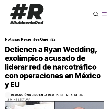
Noticias Recientes
Quién Es
Detienen a Ryan Wedding,
exolímpico acusado de
liderar red de narcotráfico
con operaciones en México
y EU
REDACCIÓN RUIDO EN LA RED
23 DE ENERO DE 2026
2 MINS LECTURA