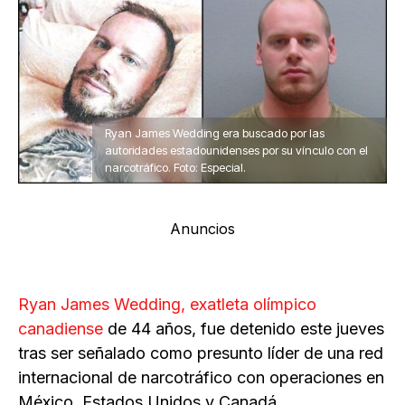
Ryan James Wedding era buscado por las
autoridades estadounidenses por su vínculo con el
narcotráfico. Foto: Especial.
Anuncios
Ryan James Wedding, exatleta olímpico
canadiense
de 44 años, fue detenido este jueves
tras ser señalado como presunto líder de una red
internacional de narcotráfico con operaciones en
México, Estados Unidos y Canadá.