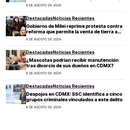
¿a quién afecta?
6 DE AGOSTO DE 2026
Destacadas
Noticias Recientes
Gobierno de Milei reprime protesta contra
reforma que permite la venta de tierra a
extranjeros en Argentina
6 DE AGOSTO DE 2026
Destacadas
Noticias Recientes
¿Mascotas podrían recibir manutención
tras divorcio de sus dueños en CDMX?
6 DE AGOSTO DE 2026
Destacadas
Noticias Recientes
Despojos en CDMX: SSC identifica a cinco
grupos criminales vinculados a este delito
6 DE AGOSTO DE 2026