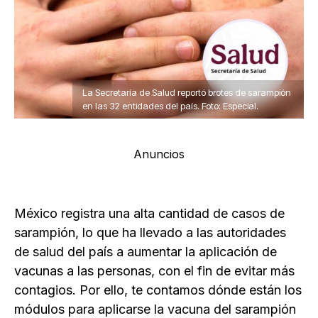
La Secretaría de Salud reportó brotes de sarampión
en las 32 entidades del país. Foto: Especial.
Anuncios
México registra una alta cantidad de casos de
sarampión, lo que ha llevado a las autoridades
de salud del país a aumentar la aplicación de
vacunas a las personas, con el fin de evitar más
contagios. Por ello, te contamos dónde están los
módulos para aplicarse la vacuna del sarampión