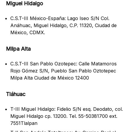
Miguel Hidalgo
C.S.T-III México-España: Lago Iseo S/N Col.
Anáhuac, Miguel Hidalgo, C.P. 11320, Ciudad de
México, CDMX.
Milpa Alta
C.S.T-III San Pablo Ozotepec: Calle Matamoros
Rojo Gómez S/N, Pueblo San Pablo Oztotepec
Milpa Alta Ciudad de México 12400
Tláhuac
T-III Miguel Hidalgo: Fidelio S/N esq. Deodato, col.
Miguel Hidalgo cp. 13200. Tel. 55-50381700 ext.
7551Tlalpan