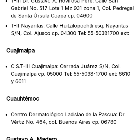
T-III Dr. Gustavo A. Rovirosa Pére: Calle San
Gabriel No. 517 Lote 1 Mz 931 zona 1, Col. Pedregal
de Santa Úrsula Coapa cp. 04600
T-II Nayaritas: Calle Huitzilopochtli esq. Nayaritas
S/N, Col. Ajusco cp. 04300 Tel: 55-50381700 ext:
Cuajimalpa
C.S.T-III Cuajimalpa: Cerrada Juárez S/N, Col.
Cuajimalpa cp. 05000 Tel: 55-5038-1700 ext: 6610
y 6611
Cuauhtémoc
Centro Dermatológico Ladislao de la Pascua: Dr.
Vértiz No. 464, col. Buenos Aires cp. 06780
Gustavo A. Madero