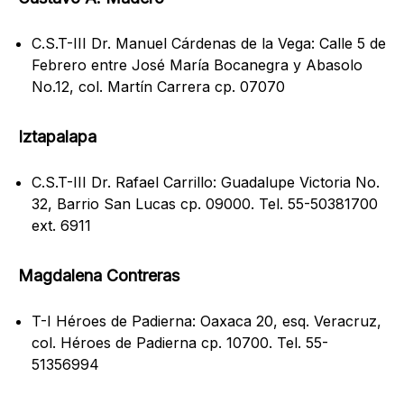
C.S.T-III Dr. Manuel Cárdenas de la Vega: Calle 5 de
Febrero entre José María Bocanegra y Abasolo
No.12, col. Martín Carrera cp. 07070
Iztapalapa
C.S.T-III Dr. Rafael Carrillo: Guadalupe Victoria No.
32, Barrio San Lucas cp. 09000. Tel. 55-50381700
ext. 6911
Magdalena Contreras
T-I Héroes de Padierna: Oaxaca 20, esq. Veracruz,
col. Héroes de Padierna cp. 10700. Tel. 55-
51356994