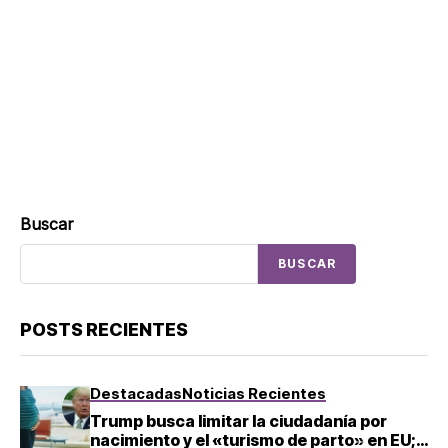
Buscar
BUSCAR
POSTS RECIENTES
Destacadas
Noticias Recientes
Trump busca limitar la ciudadanía por
nacimiento y el «turismo de parto» en EU;