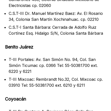
Electricistas cp. 02060
C.S.T-III Dr. Manuel Martínez Baez: Av. El Rosario
34, Colonia San Martín Xochinahuac. cp. 02210
C.S.T-I Santa Bárbara: Cerrada de Adolfo Ruiz
Cortínez Esq. Hidalgo S/N, Colonia Santa Bárbara
Benito Juárez
T-III Portales: Av. San Simón No. 94, Col. San
Simón Ticumac cp. 0366 Tel: 55-50381700 ext.
6220 y 6221
T-III Mixcoac: Rembrandt No.32, Col. Mixcoac cp.
03910 Tel: 55-50381700 ext. 6210 y 6211
Coyoacán