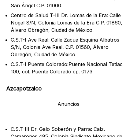
San Ángel C.P. 01000.
Centro de Salud T-III Dr. Lomas de la Era: Calle
Nogal S/N, Colonia Lomas de la Era C.P. 01860,
Álvaro Obregón, Ciudad de México.
C.S.T-I Ave Real: Calle Zacua Esquina Albatros
S/N, Colonia Ave Real, C.P. 01560, Álvaro
Obregón, Ciudad de México.
C.S.T-I Puente Colorado:Puente Nacional Tetlac
100, col. Puente Colorado cp. 0173
Azcapotzalco
Anuncios
C.S.T-III Dr. Galo Soberón y Parra: Calz.
Camarones 485, Colonia Sindicato Mexicano de