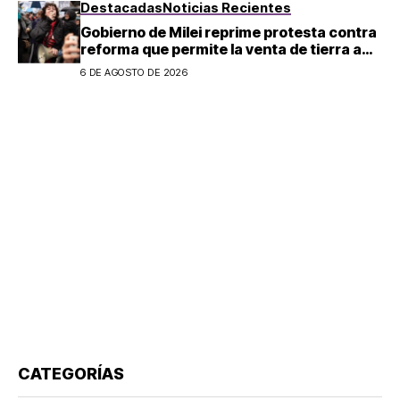
Destacadas
Noticias Recientes
Gobierno de Milei reprime protesta contra
reforma que permite la venta de tierra a
extranjeros en Argentina
6 DE AGOSTO DE 2026
CATEGORÍAS