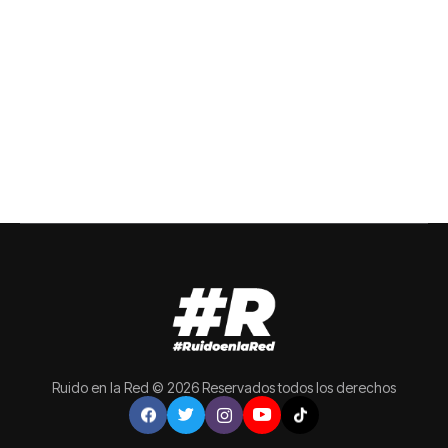
Ruido en la Red © 2026 Reservados todos los derechos