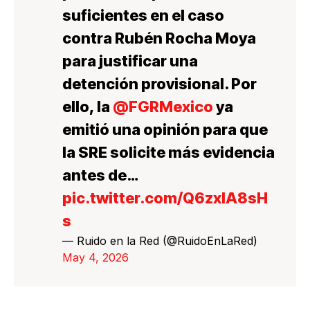
suficientes en el caso
contra Rubén Rocha Moya
para justificar una
detención provisional. Por
ello, la
@FGRMexico
ya
emitió una opinión para que
la SRE solicite más evidencia
antes de…
pic.twitter.com/Q6zxlA8sH
s
— Ruido en la Red (@RuidoEnLaRed)
May 4, 2026