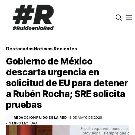
Destacadas
Noticias Recientes
Gobierno de México
descarta urgencia en
solicitud de EU para detener
a Rubén Rocha; SRE solicita
pruebas
REDACCIÓN RUIDO EN LA RED
6 DE MAYO DE 2026
3 MINS LECTURA