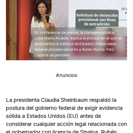
En conferencia de prensa, la consejera jurídica,
Luisa María Alcalde, explica el proceso en el que se
endcuentra la solicitud de Estados Unidos sobre
detener provisionalmente a Rubén Rocha. Foto:
Captura de pantalla.
Anuncios
La presidenta Claudia Sheinbaum respaldó la
postura del gobierno federal de exigir evidencia
sólida a Estados Unidos (EU) antes de
considerar cualquier acción legal relacionada con
el gobernador con licencia de Sinaloa, Rubén