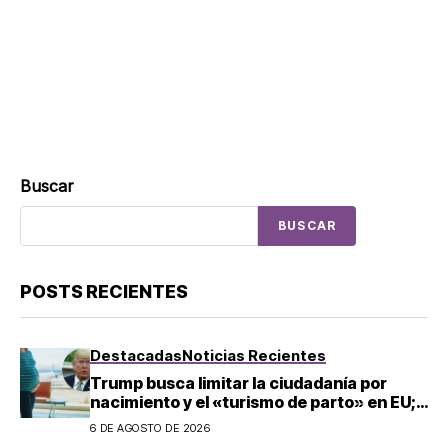
Buscar
BUSCAR
POSTS RECIENTES
Destacadas
Noticias Recientes
Trump busca limitar la ciudadanía por
nacimiento y el «turismo de parto» en EU;
¿a quién afecta?
6 DE AGOSTO DE 2026