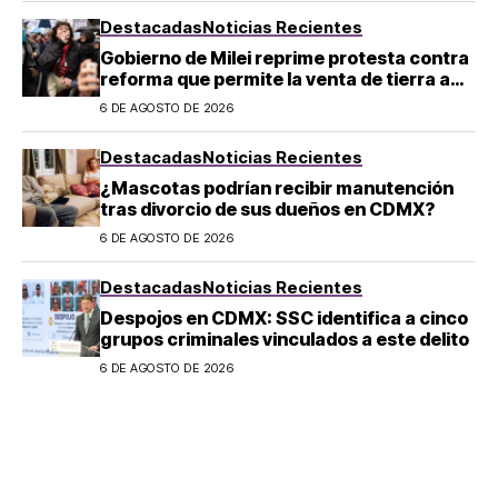
Destacadas
Noticias Recientes
Gobierno de Milei reprime protesta contra
reforma que permite la venta de tierra a
extranjeros en Argentina
6 DE AGOSTO DE 2026
Destacadas
Noticias Recientes
¿Mascotas podrían recibir manutención
tras divorcio de sus dueños en CDMX?
6 DE AGOSTO DE 2026
Destacadas
Noticias Recientes
Despojos en CDMX: SSC identifica a cinco
grupos criminales vinculados a este delito
6 DE AGOSTO DE 2026