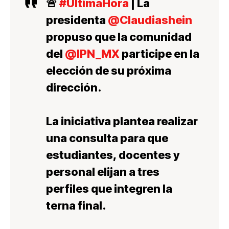
🚨
#ÚltimaHora
| La
presidenta
@Claudiashein
propuso que la comunidad
del
@IPN_MX
participe en la
elección de su próxima
dirección.
La iniciativa plantea realizar
una consulta para que
estudiantes, docentes y
personal elijan a tres
perfiles que integren la
terna final.