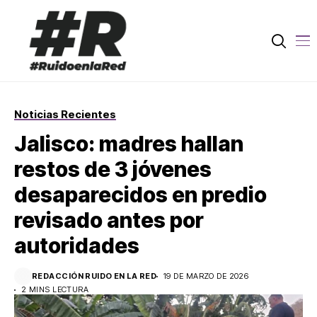
Noticias Recientes
Jalisco: madres hallan
restos de 3 jóvenes
desaparecidos en predio
revisado antes por
autoridades
REDACCIÓN RUIDO EN LA RED
19 DE MARZO DE 2026
2 MINS LECTURA