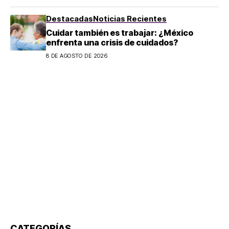
son los horarios oficiales
Destacadas
Noticias Recientes
Cuidar también es trabajar: ¿México
enfrenta una crisis de cuidados?
8 DE AGOSTO DE 2026
CATEGORÍAS