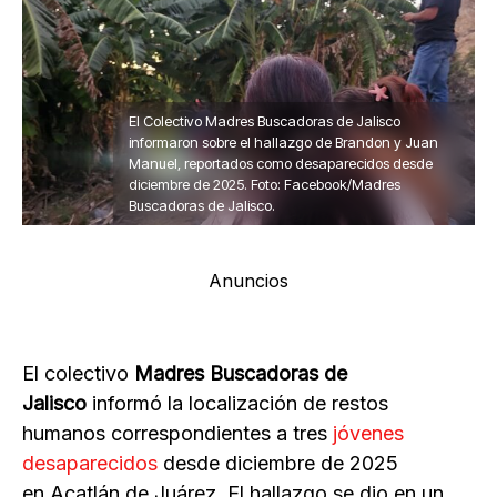
El Colectivo Madres Buscadoras de Jalisco
informaron sobre el hallazgo de Brandon y Juan
Manuel, reportados como desaparecidos desde
diciembre de 2025. Foto: Facebook/Madres
Buscadoras de Jalisco.
Anuncios
El colectivo
Madres Buscadoras de
Jalisco
informó la localización de restos
humanos correspondientes a tres
jóvenes
desaparecidos
desde diciembre de 2025
en Acatlán de Juárez. El hallazgo se dio en un