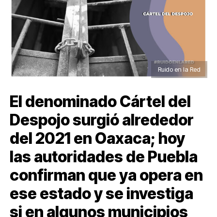
Ruido en la Red
El denominado Cártel del
Despojo surgió alrededor
del 2021 en Oaxaca; hoy
las autoridades de Puebla
confirman que ya opera en
ese estado y se investiga
si en algunos municipios