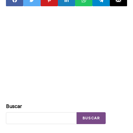
resultan
afectadas
Buscar
BUSCAR