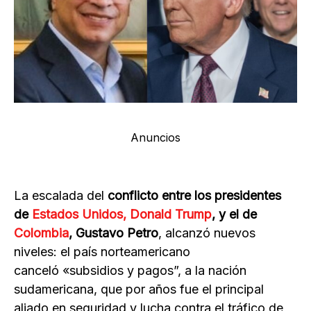
Anuncios
La escalada del
conflicto entre los presidentes
de
Estados Unidos, Donald Trump
, y el de
Colombia
, Gustavo Petro
, alcanzó nuevos
niveles: el país norteamericano
canceló «subsidios y pagos”, a la nación
sudamericana, que por años fue el principal
aliado en seguridad y lucha contra el tráfico de