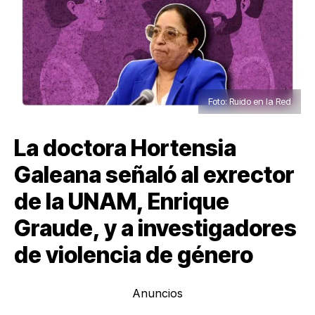
Foto: Ruido en la Red
La doctora Hortensia
Galeana señaló al exrector
de la UNAM, Enrique
Graude, y a investigadores
de violencia de género
Anuncios