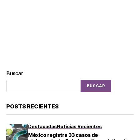
Buscar
BUSCAR
POSTS RECIENTES
Destacadas
Noticias Recientes
México registra 33 casos de