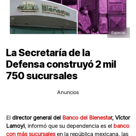
Especial
La Secretaría de la
Defensa construyó 2 mil
750 sucursales
Anuncios
El
director general del
Banco del Bienesta
r, Víctor
Lamoyi
, informó que su dependencia es el
banco
con más sucursales
en la república mexicana, las