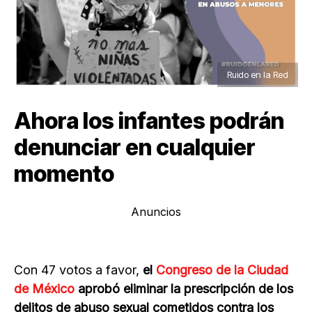
Ruido en la Red
Ahora los infantes podrán
denunciar en cualquier
momento
Anuncios
Con 47 votos a favor,
el
Congreso de la Ciudad
de México
aprobó eliminar la prescripción de los
delitos de abuso sexual cometidos contra los