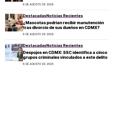
extranjeros en Argentina
6 DE AGOSTO DE 2026
Destacadas
Noticias Recientes
¿Mascotas podrían recibir manutención
tras divorcio de sus dueños en CDMX?
6 DE AGOSTO DE 2026
Destacadas
Noticias Recientes
Despojos en CDMX: SSC identifica a cinco
grupos criminales vinculados a este delito
6 DE AGOSTO DE 2026