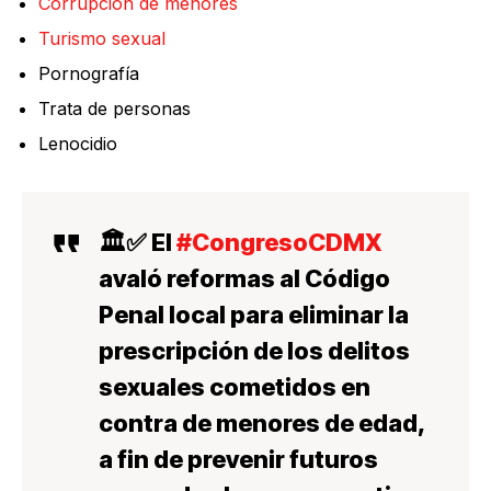
Corrupción de menores
Turismo sexual
Pornografía
Trata de personas
Lenocidio
🏛️✅ El
#CongresoCDMX
avaló reformas al Código
Penal local para eliminar la
prescripción de los delitos
sexuales cometidos en
contra de menores de edad,
a fin de prevenir futuros