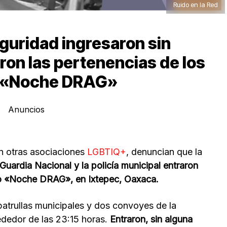
Ruido en la Red
guridad ingresaron sin
aron las pertenencias de los
to «Noche DRAG»
Anuncios
on otras asociaciones
LGBTIQ+
, denuncian que la
Guardia Nacional y la policía municipal entraron
ado «Noche DRAG», en Ixtepec, Oaxaca.
patrullas municipales y dos convoyes de la
rededor de las 23:15 horas.
Entraron, sin alguna