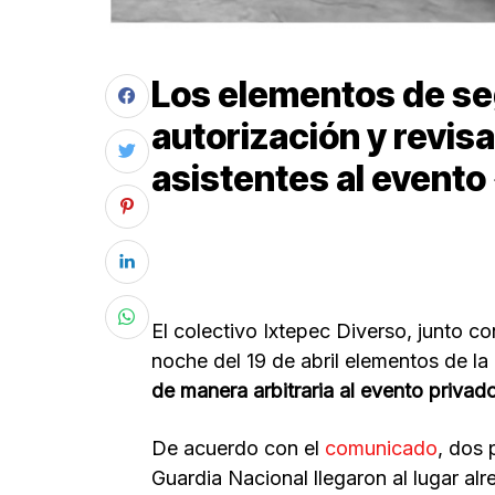
Los elementos de se
autorización y revis
asistentes al even
El colectivo Ixtepec Diverso, junto c
noche del 19 de abril elementos de la
de manera arbitraria al evento priv
De acuerdo con el
comunicado
, dos 
Guardia Nacional llegaron al lugar al