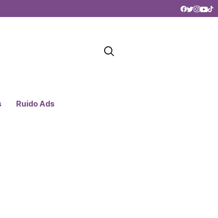
s
Ruido Ads