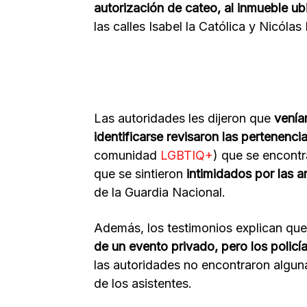
autorización de cateo, al inmueble ub
las calles Isabel la Católica y Nicólas
Las autoridades les dijeron que
venían
identificarse revisaron las pertenenci
comunidad
LGBTIQ+
) que se encontr
que se sintieron
intimidados por las a
de la Guardia Nacional.
Además, los testimonios explican que
de un evento privado, pero los policí
las autoridades no encontraron alguna
de los asistentes.