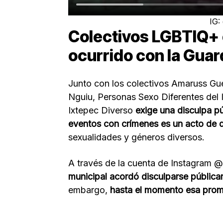
IG:
Colectivos LGBTIQ+ e
ocurrido con la Guar
Junto con los colectivos Amaruss Gu
Nguiu, Personas Sexo Diferentes del I
Ixtepec Diverso
exige una disculpa pú
eventos con crímenes es un acto de d
sexualidades y géneros diversos.
A través de la cuenta de Instagram 
municipal acordó disculparse públic
embargo,
hasta el momento esa prom