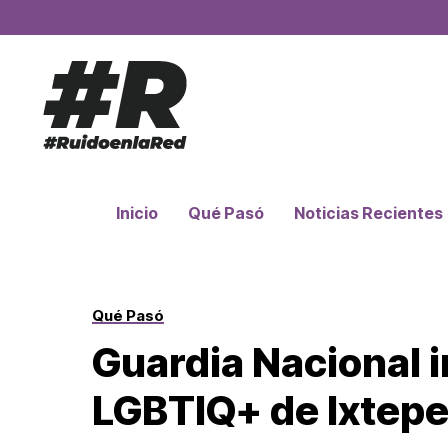
Inicio
Qué Pasó
Noticias Recientes
Qué Pasó
Guardia Nacional 
LGBTIQ+ de Ixtep