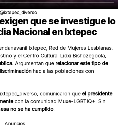
 @ixtepec_diverso
xigen que se investigue lo
dia Nacional en Ixtepec
endanavanii Ixtepec, Red de Mujeres Lesbianas,
stmo y el Centro Cultural Lídxi Bishozegoola,
blica
. Argumentan que
relacionar este tipo de
iscriminación
hacia las poblaciones con
@ixtepec_diverso, comunicaron que
el presidente
amente
con la comunidad Muxe-LGBTIQ+. Sin
esa no se ha cumplido
.
Anuncios