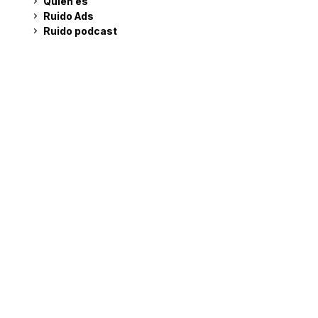
Quién es
Ruido Ads
Ruido podcast