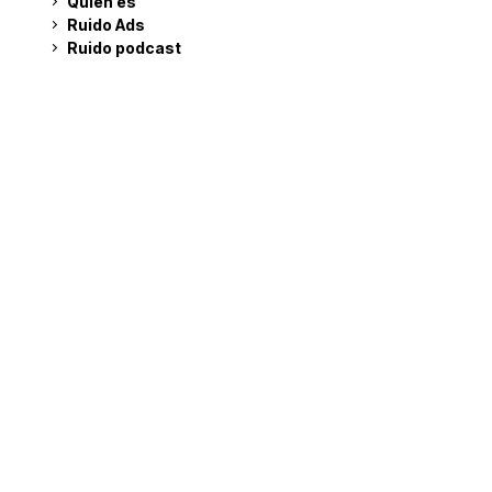
Quién es
Ruido Ads
Ruido podcast