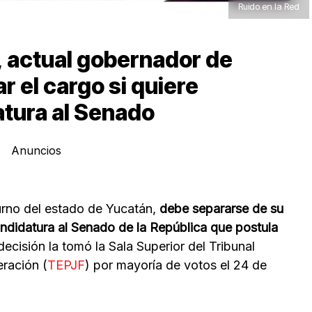
Ruido en la Red
, actual gobernador de
r el cargo si quiere
tura al Senado
Anuncios
urno del estado de Yucatán,
debe separarse de su
ndidatura al Senado de la República que postula
decisión la tomó la Sala Superior del Tribunal
eración (
TEPJF
) por mayoría de votos el 24 de