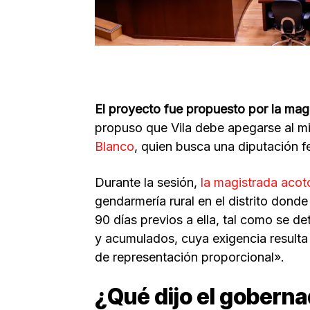
El proyecto fue propuesto por la mag
propuso que Vila debe apegarse al mis
Blanco
, quien busca una diputación f
Durante la sesión,
la magistrada acot
gendarmería rural en el distrito dond
90 días previos a ella, tal como se d
y acumulados, cuya exigencia resulta a
de representación proporcional».
¿Qué dijo el gobern