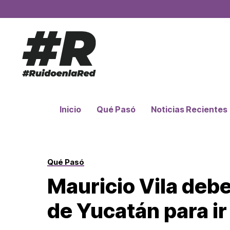
Inicio
Qué Pasó
Noticias Recientes
Qué Pasó
Mauricio Vila deb
de Yucatán para ir