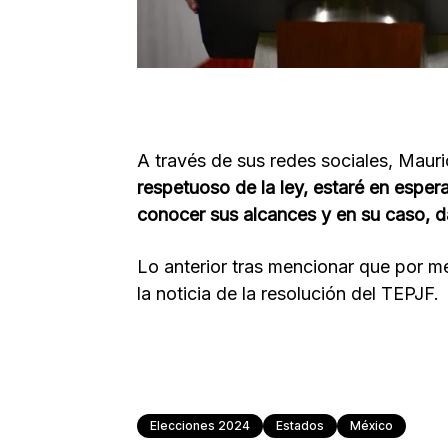
A través de sus redes sociales, Mauri
respetuoso de la ley, estaré en espera
conocer sus alcances y en su caso, d
Lo anterior tras mencionar que por m
la noticia de la resolución del TEPJF.
Elecciones 2024
Estados
México