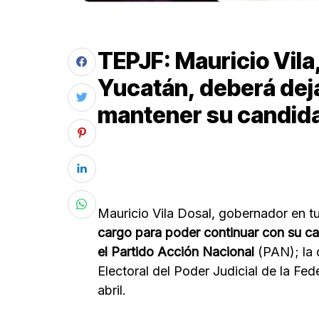
TEPJF: Mauricio Vila
Yucatán, deberá deja
mantener su candida
Mauricio Vila Dosal, gobernador en t
cargo para poder continuar con su ca
el Partido Acción Nacional
(PAN); la 
Electoral del Poder Judicial de la Fed
abril.