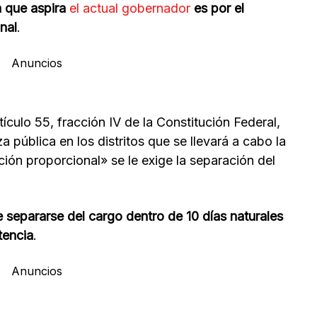
a que aspira
el actual gobernador
es por el
nal
.
Anuncios
tículo 55, fracción IV de la Constitución Federal,
za pública en los distritos que se llevará a cabo la
ión proporcional» se le exige la separación del
 separarse del cargo dentro de 10 días naturales
tencia
.
Anuncios