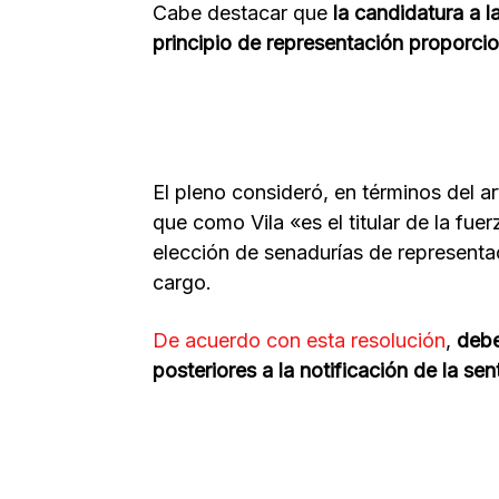
Cabe destacar que
la candidatura a l
principio de representación proporcio
El pleno consideró, en términos del ar
que como Vila «es el titular de la fuer
elección de senadurías de representac
cargo.
De acuerdo con esta resolución
,
debe
posteriores a la notificación de la sen