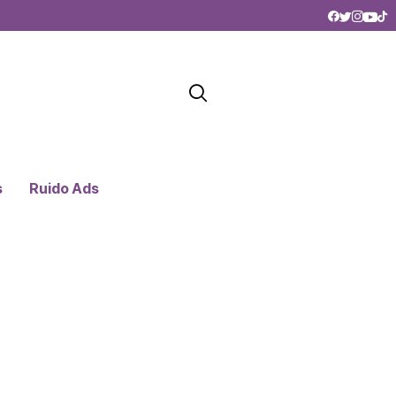
s
Ruido Ads