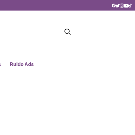
s
Ruido Ads