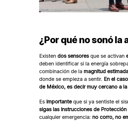
¿Por qué no sonó la 
Existen
dos sensores
que se activan
deben identificar si la energía sobrep
combinación de la
magnitud estimada 
donde se empieza a sentir.
En el caso
de México, es decir muy cercano a l
Es
importante
que si ya sentiste el s
sigas las instrucciones de Protección 
cualquier emergencia:
no corro, no em