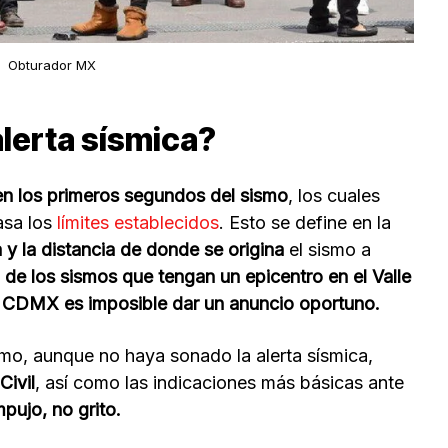
Obturador MX
alerta sísmica?
en los primeros segundos del sismo
, los cuales
asa los
límites establecidos
. Esto se define en la
y la distancia de donde se origina
el sismo a
 de los sismos que tengan un epicentro en el Valle
a CDMX es imposible dar un anuncio oportuno.
ismo, aunque no haya sonado la alerta sísmica,
Civil
, así como las indicaciones más básicas ante
pujo, no grito.