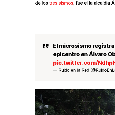
de los
tres sismos
,
fue el la alcaldía
El microsismo registra
epicentro en Álvaro O
pic.twitter.com/Ndhp
— Ruido en la Red (@RuidoEn