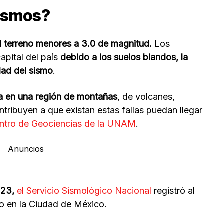
sismos?
l terreno menores a 3.0 de magnitud.
Los
apital del país
debido a los suelos blandos, la
dad del sismo
.
da en una región de montañas
, de volcanes,
tribuyen a que existan estas fallas puedan llegar
ntro de Geociencias de la UNAM
.
Anuncios
023,
el Servicio Sismológico Nacional
registró al
o en la Ciudad de México.