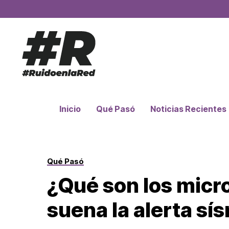
Inicio
Qué Pasó
Noticias Recientes
Qué Pasó
¿Qué son los micr
suena la alerta sí