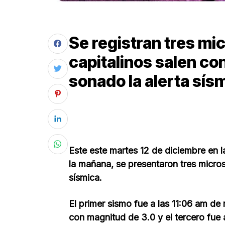
Se registran tres mi
capitalinos salen co
sonado la alerta sís
Este este martes 12 de diciembre en 
la mañana, se presentaron tres micro
sísmica.
El primer sismo fue a las 11:06 am de
con magnitud de 3.0 y el tercero fue 