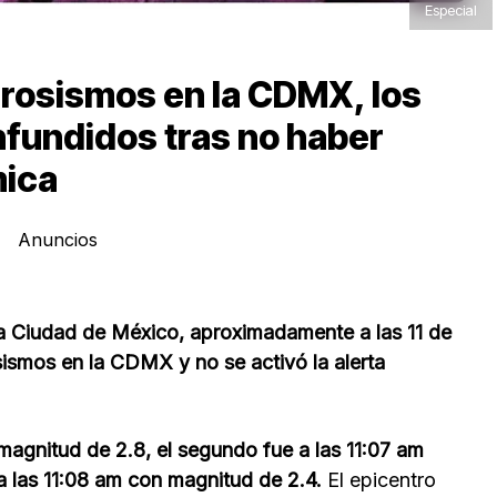
Especial
crosismos en la CDMX, los
nfundidos tras no haber
mica
Anuncios
la Ciudad de México, aproximadamente a las 11 de
sismos en la CDMX y no se activó la alerta
 magnitud de 2.8, el segundo fue a las 11:07 am
a las 11:08 am con magnitud de 2.4.
El epicentro