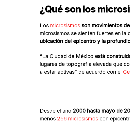
¿Qué son los micro
Los
microsismos
son movimientos de
microsismos se sienten fuertes en la c
ubicación del epicentro y la profundi
“La Ciudad de México
está construi
lugares de topografía elevada que con
a estar activas” de acuerdo con el
Ce
Desde el año
2000 hasta mayo de 2
menos
266 microsismos
con epicentr