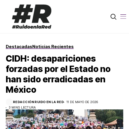
Destacadas
Noticias Recientes
CIDH: desapariciones
forzadas por el Estado no
han sido erradicadas en
México
REDACCIÓN RUIDO EN LA RED
11 DE MAYO DE 2026
3 MINS LECTURA