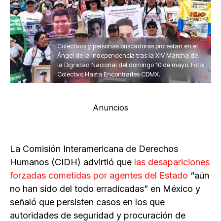
Colectivos y personas buscadoras protestan en el
Ángel de la Independencia tras la XIV Marcha de
la Dignidad Nacional del domingo 10 de mayo. Foto:
Colectivo Hasta Encontrarles CDMX.
Anuncios
La Comisión Interamericana de Derechos
Humanos (CIDH) advirtió que
las desapariciones
forzadas cometidas por agentes del Estado
“aún
no han sido del todo erradicadas” en México y
señaló que persisten casos en los que
autoridades de seguridad y procuración de