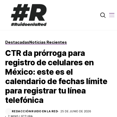
Destacadas
Noticias Recientes
CTR da prórroga para
registro de celulares en
México: este es el
calendario de fechas límite
para registrar tu línea
telefónica
REDACCIÓN RUIDO EN LA RED
25 DE JUNIO DE 2026
2 MINS LECTURA