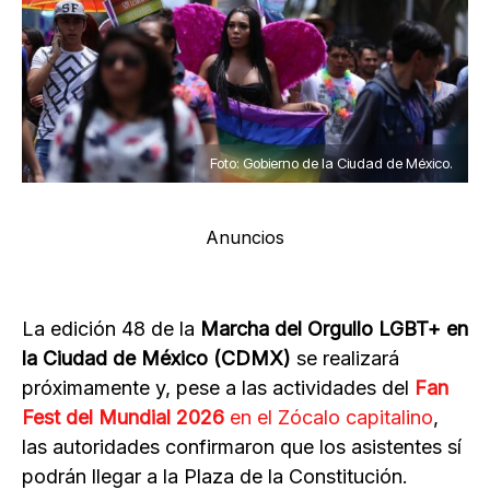
Foto: Gobierno de la Ciudad de México.
Anuncios
La edición 48 de la
Marcha del Orgullo LGBT+ en
la Ciudad de México (CDMX)
se realizará
próximamente y, pese a las actividades del
Fan
Fest del Mundial 2026
en el Zócalo capitalino
,
las autoridades confirmaron que los asistentes sí
podrán llegar a la Plaza de la Constitución.