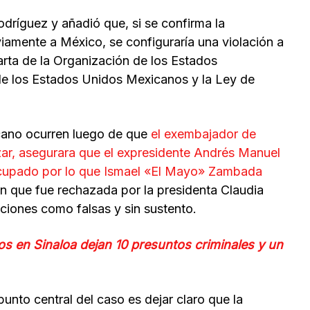
odríguez y añadió que, si se confirma la
eviamente a México, se configuraría una violación a
arta de la Organización de los Estados
 de los Estados Unidos Mexicanos y la Ley de
cano ocurren luego de que
el exembajador de
ar, asegurara que el expresidente Andrés Manuel
upado por lo que Ismael «El Mayo» Zambada
ón que fue rechazada por la presidenta Claudia
ciones como falsas y sin sustento.
s en Sinaloa dejan 10 presuntos criminales y un
unto central del caso es dejar claro que la