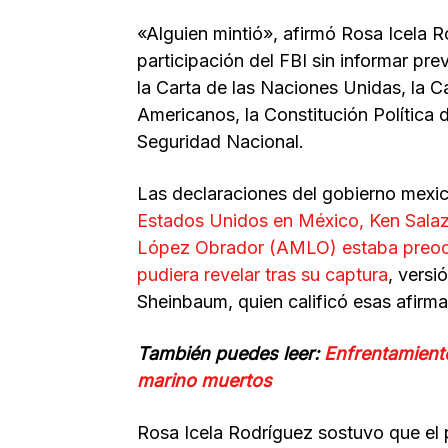
«Alguien mintió», afirmó Rosa Icela R
participación del FBI sin informar pr
la Carta de las Naciones Unidas, la C
Americanos, la Constitución Política
Seguridad Nacional.
Las declaraciones del gobierno mexi
Estados Unidos en México, Ken Salaz
López Obrador (AMLO) estaba preoc
pudiera revelar tras su captura
, versi
Sheinbaum, quien calificó esas afirma
También puedes leer:
Enfrentamiento
marino muertos
Rosa Icela Rodríguez sostuvo que el p