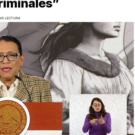
riminales”
NS LECTURA