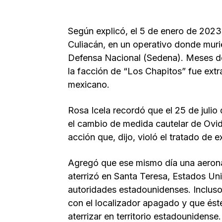
Según explicó, el 5 de enero de 202
Culiacán, en un operativo donde murie
Defensa Nacional (Sedena). Meses des
la facción de “Los Chapitos” fue ext
mexicano.
Rosa Icela recordó que el 25 de juli
el cambio de medida cautelar de Ovid
acción que, dijo, violó el tratado de 
Agregó que ese mismo día una aerona
aterrizó en Santa Teresa, Estados U
autoridades estadounidenses. Incluso
con el localizador apagado y que ést
aterrizar en territorio estadounidense.