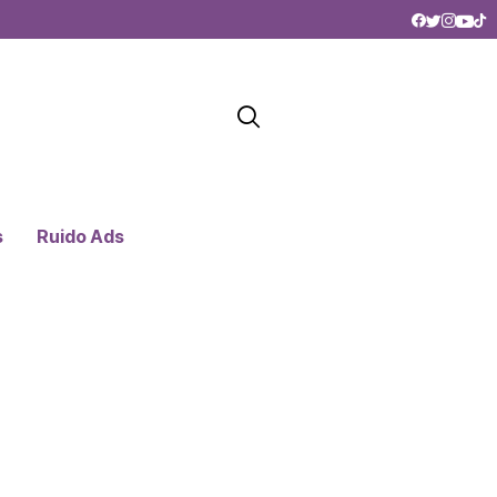
s
Ruido Ads