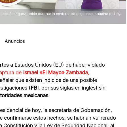
 Icela Rodríguez, habla durante la conferencia de prensa matutina de hoy.
Anuncios
rtes a Estados Unidos (EU) de haber violado
captura de
Ismael «El Mayo» Zambada
,
 señalar que existen indicios de una posible
estigaciones (
FBI
, por sus siglas en inglés) sin
toridades mexicanas
.
sidencial de hoy, la secretaria de Gobernación,
e confirmarse estos hechos, se habrían vulnerado
a Constitución y la Ley de Seguridad Nacional, al