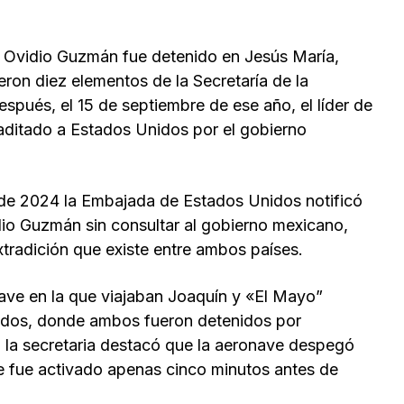
3 Ovidio Guzmán fue detenido en Jesús María,
ron diez elementos de la Secretaría de la
pués, el 15 de septiembre de ese año, el líder de
raditado a Estados Unidos por el gobierno
o de 2024 la Embajada de Estados Unidos notificó
io Guzmán sin consultar al gobierno mexicano,
extradición que existe entre ambos países.
ve en la que viajaban Joaquín y «El Mayo”
nidos, donde ambos fueron detenidos por
 la secretaria destacó que la aeronave despegó
e fue activado apenas cinco minutos antes de