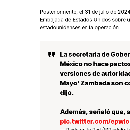
Posteriormente, el 31 de julio de 2024
Embajada de Estados Unidos sobre un
estadounidenses en la operación.
La secretaria de Gobe
México no hace pactos
versiones de autoridad
Mayo' Zambada son con
dijo.
Además, señaló que, si
pic.twitter.com/epwlo
— Ruido en la Red (@RuidoEn