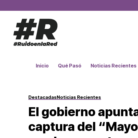
Inicio
Qué Pasó
Noticias Recientes
Destacadas
Noticias Recientes
El gobierno apunt
captura del “Mayo