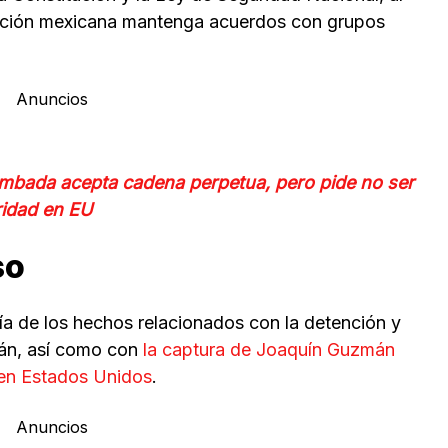
ración mexicana mantenga acuerdos con grupos
Anuncios
ambada acepta cadena perpetua, pero pide no ser
ridad en EU
so
ía de los hechos relacionados con la detención y
mán, así como con
la captura de Joaquín Guzmán
en Estados Unidos
.
Anuncios