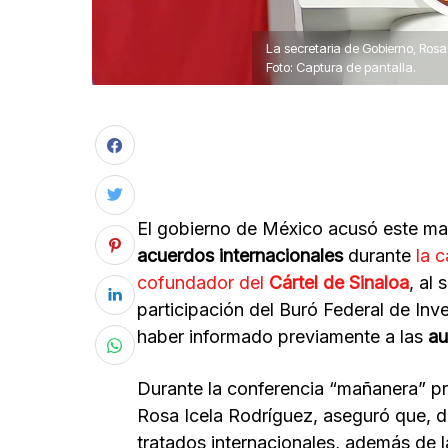
La secretaria de Gobierno, Rosa
Foto: Captura de pantalla.
El gobierno de México acusó este ma
acuerdos internacionales
durante
la 
cofundador del
Cártel de Sinaloa
, al
participación del Buró Federal de Inv
haber informado previamente a las
au
Durante la conferencia “mañanera” pre
Rosa Icela Rodríguez, aseguró que, d
tratados internacionales, además de l