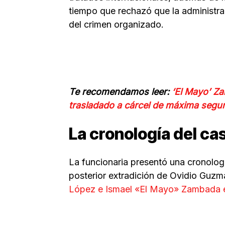
tiempo que rechazó que la administ
del crimen organizado.
Te recomendamos leer:
‘El Mayo’ Z
trasladado a cárcel de máxima segu
La cronología del ca
La funcionaria presentó una cronolog
posterior extradición de Ovidio Guz
López e Ismael «El Mayo» Zambada 