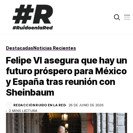
Destacadas
Noticias Recientes
Felipe VI asegura que hay un
futuro próspero para México
y España tras reunión con
Sheinbaum
REDACCIÓN RUIDO EN LA RED
26 DE JUNIO DE 2026
2 MINS LECTURA