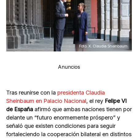
Foto. X. Claudia Sheinbaum
Anuncios
Tras reunirse con la
presidenta Claudia
Sheinbaum en Palacio Nacional
, el rey
Felipe VI
de España
afirmó que ambas naciones tienen por
delante un “futuro enormemente próspero” y
señaló que existen condiciones para seguir
fortaleciendo la cooperación bilateral en distintos