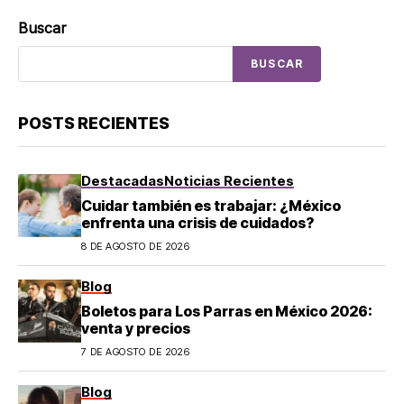
Buscar
BUSCAR
POSTS RECIENTES
Destacadas
Noticias Recientes
Cuidar también es trabajar: ¿México
enfrenta una crisis de cuidados?
8 DE AGOSTO DE 2026
Blog
Boletos para Los Parras en México 2026:
venta y precios
7 DE AGOSTO DE 2026
Blog