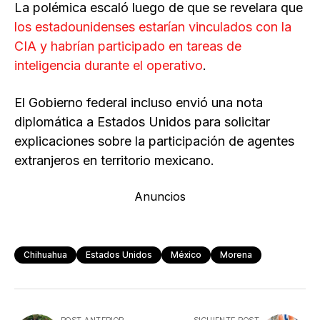
La polémica escaló luego de que se revelara que
los estadounidenses estarían vinculados con la
CIA y habrían participado en tareas de
inteligencia durante el operativo
.
El Gobierno federal incluso envió una nota
diplomática a Estados Unidos para solicitar
explicaciones sobre la participación de agentes
extranjeros en territorio mexicano.
Anuncios
Chihuahua
Estados Unidos
México
Morena
POST ANTERIOR
SIGUIENTE POST