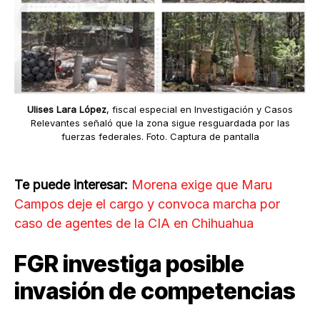
Ulises Lara López
, fiscal especial en Investigación y Casos
Relevantes señaló que la zona sigue resguardada por las
fuerzas federales. Foto. Captura de pantalla
Te puede interesar:
Morena exige que Maru
Campos deje el cargo y convoca marcha por
caso de agentes de la CIA en Chihuahua
FGR investiga posible
invasión de competencias