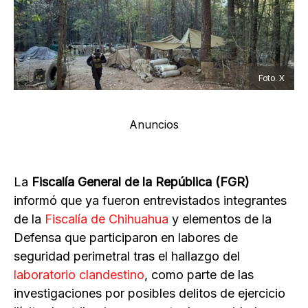
Foto. X
Anuncios
La
Fiscalía General de la República (FGR)
informó que ya fueron entrevistados integrantes
de la
Fiscalía de Chihuahua
y elementos de la
Defensa que participaron en labores de
seguridad perimetral tras el hallazgo del
laboratorio clandestino
, como parte de las
investigaciones por posibles delitos de ejercicio