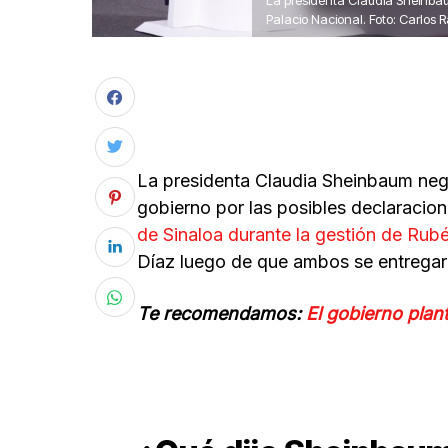
La presidenta Claudia Sheinbau
Palacio Nacional. Foto: Carlo
La presidenta Claudia Sheinbaum negó
gobierno por las posibles declaraci
de Sinaloa durante la gestión de Ru
Díaz luego de que ambos se entregar
Te recomendamos:
El gobierno plant