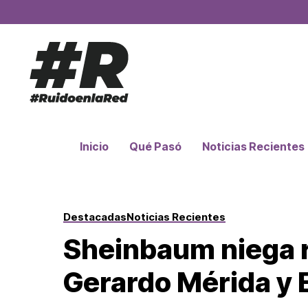
Inicio
Qué Pasó
Noticias Recientes
Destacadas
Noticias Recientes
Sheinbaum niega r
Gerardo Mérida y 