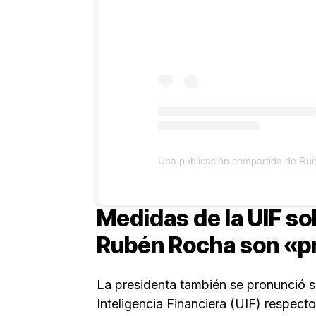
Medidas de la UIF so
Rubén Rocha son «p
La presidenta también se pronunció 
Inteligencia Financiera (UIF) respect