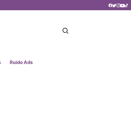
s
Ruido Ads