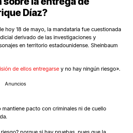
 sobre la entrega de
rique Díaz?
e hoy 18 de mayo, la mandataria fue cuestionada
udicial derivado de las investigaciones y
onajes en territorio estadounidense. Sheinbaum
sión de ellos entregarse
y no hay ningún riesgo».
Anuncios
 mantiene pacto con criminales ni de cuello
ada.
riesgo? porque si hay pruebas, pues que la