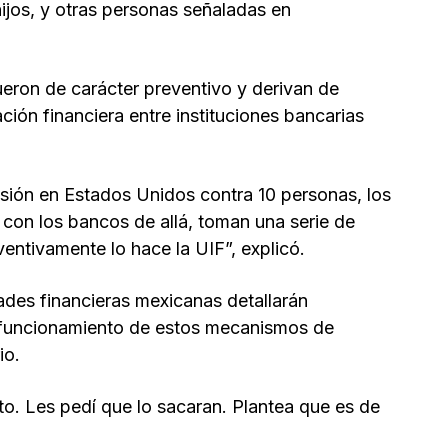
hijos, y otras personas señaladas en
eron de carácter preventivo y derivan de
ón financiera entre instituciones bancarias
ión en Estados Unidos contra 10 personas, los
 con los bancos de allá, toman una serie de
ntivamente lo hace la UIF”, explicó.
ades financieras mexicanas detallarán
l funcionamiento de estos mecanismos de
io.
o. Les pedí que lo sacaran. Plantea que es de