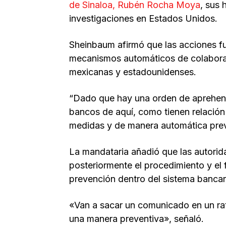
de Sinaloa, Rubén Rocha Moya
, sus 
investigaciones en Estados Unidos.
Sheinbaum afirmó que las acciones fu
mecanismos automáticos de colaboraci
mexicanas y estadounidenses.
“Dado que hay una orden de aprehens
bancos de aquí, como tienen relación
medidas y de manera automática preve
La mandataria añadió que las autorid
posteriormente el procedimiento y e
prevención dentro del sistema bancar
«Van a sacar un comunicado en un rat
una manera preventiva», señaló.