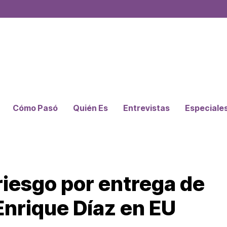
Cómo Pasó
Quién Es
Entrevistas
Especiale
iesgo por entrega de
Enrique Díaz en EU