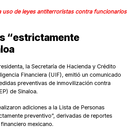
uso de leyes antiterroristas contra funcionarios
s “estrictamente
aloa
esidenta, la Secretaría de Hacienda y Crédito
eligencia Financiera (UIF), emitió un comunicado
edidas preventivas de inmovilización contra
EP) de Sinaloa.
alizaron adiciones a la Lista de Personas
ctamente preventivo”, derivadas de reportes
a financiero mexicano.