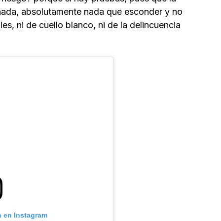
 nada, absolutamente nada que esconder y no
s, ni de cuello blanco, ni de la delincuencia
n en Instagram