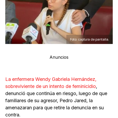
Foto: captura de pantalla.
Anuncios
La enfermera Wendy Gabriela Hernández,
sobreviviente de un intento de feminicidio
,
denunció que continúa en riesgo, luego de que
familiares de su agresor, Pedro Jared, la
amenazaran para que retire la denuncia en su
contra.