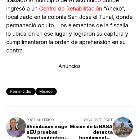
trasladó al municipio de Atlacomulco donde
ingresó a un
Centro de Rehabilitación
“Anexo”,
localizado en la colonia San José el Tunal, donde
permaneció oculto. Los elementos de la fiscalía
lo ubicaron en ese lugar y lograron su captura y
cumplimentaron la orden de aprehensión en su
contra.
Anuncios
Feminicidio
México
POST ANTERIOR
SIGUIENTE POST
Sheinbaum exige
Misión de la NASA
a EU pruebas
detecta
"contundentes e
hundimientos