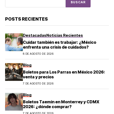
BUSCAR
POSTS RECIENTES
Destacadas
Noticias Recientes
Cuidar también es trabajar: ¿México
enfrenta una crisis de cuidados?
8 DE AGOSTO DE 2026
Blog
Boletos para Los Parras en México 2026:
venta y precios
7 DE AGOSTO DE 2026
Blog
Boletos Taemin en Monterrey y CDMX
2026: ¿dónde comprar?
7 DE AGOSTO DE 2026