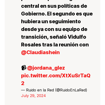
central en sus políticas de
Gobierno. El segundo es que
hubiera un seguimiento
desde ya con su equipo de
transición, señaló Vidulfo
Rosales tras la reunión con
@Claudiashein
📹
@jordana_glez
pic.twitter.com/XtXuSrTaQ
2
— Ruido en la Red (@RuidoEnLaRed)
July 29, 2024