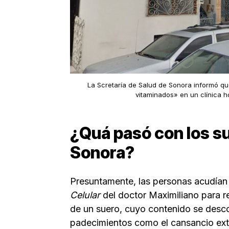
La Scretaría de Salud de Sonora informó qu
vitaminados» en un clínica h
¿Quá pasó con los s
Sonora?
Presuntamente, las personas acudían 
Celular
del doctor Maximiliano para re
de un suero, cuyo contenido se desc
padecimientos como el cansancio ex