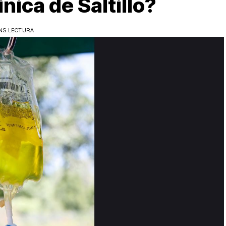
nica de Saltillo?
NS LECTURA