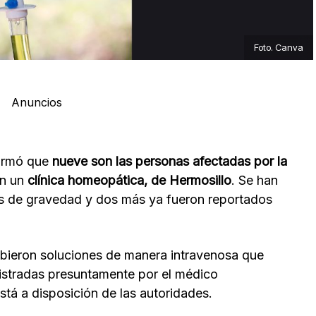
Foto. Canva
Anuncios
ormó que
nueve son las personas afectadas por la
n un
clínica homeopática, de Hermosillo
. Se han
es de gravedad y dos más ya fueron reportados
cibieron soluciones de manera intravenosa que
istradas presuntamente por el médico
stá a disposición de las autoridades.