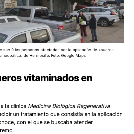
e son 9 las personas afectadas por la aplicacón de «sueros
omeopática, de Hermosillo. Foto. Google Maps
ueros vitaminados en
a la clínica
Medicina Biológica Regenerativa
cibir un tratamiento que consistía en la aplicación
onoce, con el que se buscaba atender
tremo.