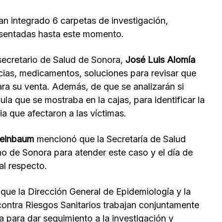
an integrado 6 carpetas de investigación,
esentadas hasta este momento.
 secretario de Salud de Sonora,
José Luis Alomía
cias, medicamentos, soluciones para revisar que
ara su venta. Además, de que se analizarán si
ula que se mostraba en la cajas, para identificar la
a que afectaron a las víctimas.
heinbaum
mencionó que la Secretaría de Salud
no de Sonora para atender este caso y el día de
l respecto.
 que la Dirección General de Epidemiología y la
contra Riesgos Sanitarios trabajan conjuntamente
a para dar seguimiento a la investigación y