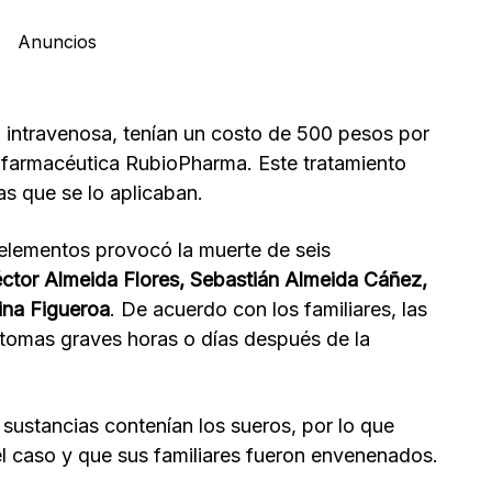
Anuncios
a intravenosa, tenían un costo de 500 pesos por
la farmacéutica RubioPharma. Este tratamiento
as que se lo aplicaban.
 elementos provocó la muerte de seis
ctor Almeida Flores, Sebastián Almeida Cáñez,
ina Figueroa
. De acuerdo con los familiares, las
tomas graves horas o días después de la
sustancias contenían los sueros, por lo que
l caso y que sus familiares fueron envenenados.