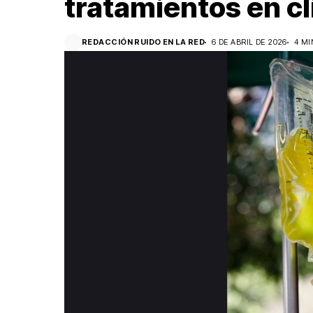
tratamientos en clí
REDACCIÓN RUIDO EN LA RED
6 DE ABRIL DE 2026
4 MI