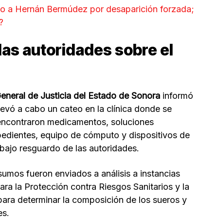
so a Hernán Bermúdez por desaparición forzada;
?
as autoridades sobre el
General de Justicia del Estado de Sonora
informó
llevó a cabo un cateo en la clínica donde se
 encontraron medicamentos, soluciones
xpedientes, equipo de cómputo y dispositivos de
bajo resguardo de las autoridades.
sumos fueron enviados a análisis a instancias
ra la Protección contra Riesgos Sanitarios y la
para determinar la composición de los sueros y
es.