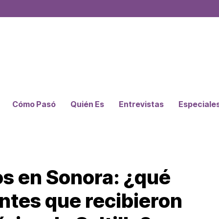
Cómo Pasó
Quién Es
Entrevistas
Especiale
s en Sonora: ¿qué
ntes que recibieron