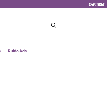
s
Ruido Ads