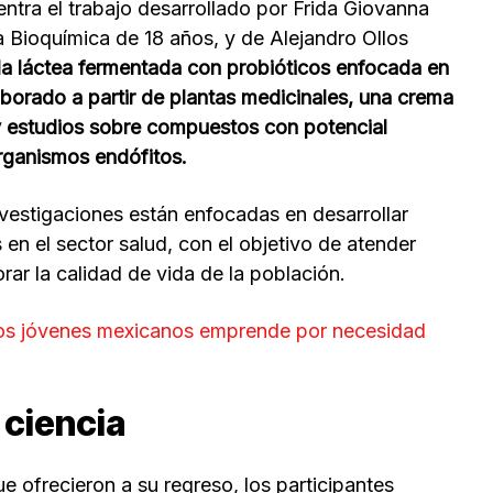
entra el trabajo desarrollado por Frida Giovanna
a Bioquímica de 18 años, y de Alejandro Ollos
a láctea fermentada con probióticos enfocada en
aborado a partir de plantas medicinales, una crema
 y estudios sobre compuestos con potencial
rganismos endófitos.
nvestigaciones están enfocadas en desarrollar
 en el sector salud, con el objetivo de atender
rar la calidad de vida de la población.
 los jóvenes mexicanos emprende por necesidad
 ciencia
 ofrecieron a su regreso, los participantes