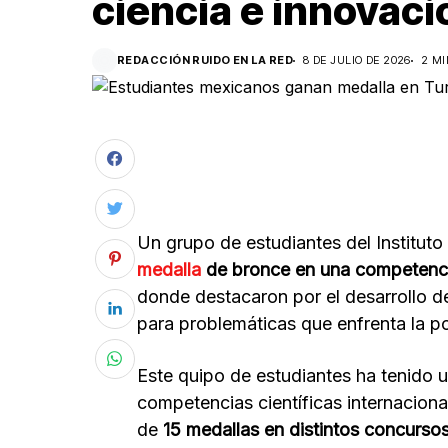
ciencia e innovaci
REDACCIÓN RUIDO EN LA RED
8 DE JULIO DE 2026
2 M
Un grupo de estudiantes del Institut
medalla
de bronce en una competencia
donde destacaron por el desarrollo d
para problemáticas que enfrenta la p
Este quipo de estudiantes ha tenido
competencias científicas internaciona
de
15 medallas en distintos concurso