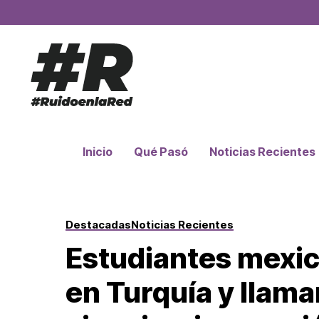
Inicio
Qué Pasó
Noticias Recientes
Destacadas
Noticias Recientes
Estudiantes mexi
en Turquía y llama