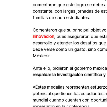
comentaron que este logro se debe a 
constante, con largas jornadas de est
familias de cada estudiantes.
Comentaron que su principal objetivo
innovación
, pues aseguraron que est
desarrollo y atender los desafíos que e
debe verse como un gasto, sino como 
México».
Ante ello, pidieron al gobierno mexic
respaldar la investigación científica y
«Estas medallas representan esfuerzo,
potencial que tienen los estudiantes 
mundial cuando cuentan con oportuni
expresaron en la conferencia.