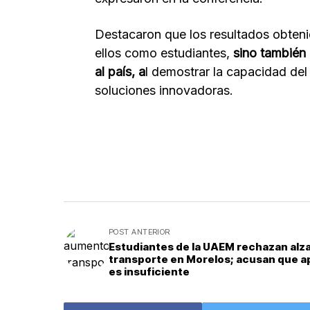
Destacaron que los resultados obteni
ellos como estudiantes,
sino también 
al país, a
l demostrar la capacidad de
soluciones innovadoras.
POST ANTERIOR
Estudiantes de la UAEM rechazan alza
transporte en Morelos; acusan que 
es insuficiente