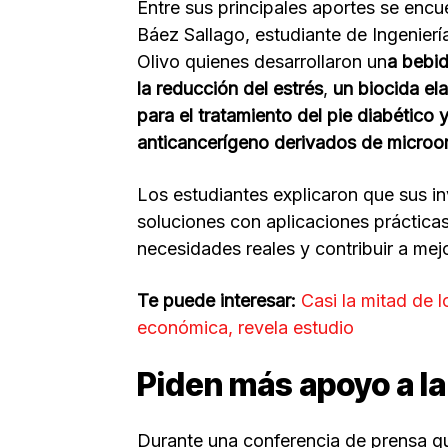
Entre sus principales aportes se encu
Báez Sallago, estudiante de Ingenierí
Olivo quienes desarrollaron un
a bebid
la reducción del estrés
,
un biocida el
para el tratamiento del pie diabético
anticancerígeno derivados de microo
Los estudiantes explicaron que sus i
soluciones con aplicaciones prácticas
necesidades reales y contribuir a mejo
Te puede interesar:
Casi la mitad de
económica, revela estudio
Piden más apoyo a la
Durante una conferencia de prensa que