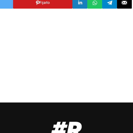
Fijarlo