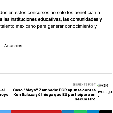
dos en estos concursos no solo los benefician a
a las instituciones educativas, las comunidades y
l talento mexicano para generar conocimiento y
Anuncios
SIGUIENTE POST
 al
Caso "Mayo" Zambada: FGR apunta contra
apoyo
Ken Salazar; él niega que EU participara en
secuestro