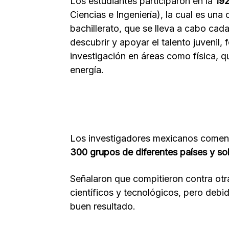
Los estudiantes participaron en la
19
Ciencias e Ingeniería), la cual es una
bachillerato, que se lleva a cabo cad
descubrir y apoyar el talento juvenil,
investigación en áreas como física, 
energía.
Los investigadores mexicanos coment
300 grupos de diferentes países y sol
Señalaron que compitieron contra otr
científicos y tecnológicos, pero debid
buen resultado.