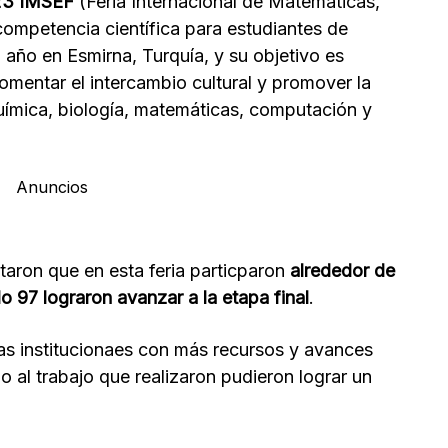
23 IMSEF
(Feria Internacional de Matemáticas,
 competencia científica para estudiantes de
a año en Esmirna, Turquía, y su objetivo es
 fomentar el intercambio cultural y promover la
química, biología, matemáticas, computación y
Anuncios
aron que en esta feria particparon
alrededor de
o 97 lograron avanzar a la etapa final
.
as institucionaes con más recursos y avances
o al trabajo que realizaron pudieron lograr un