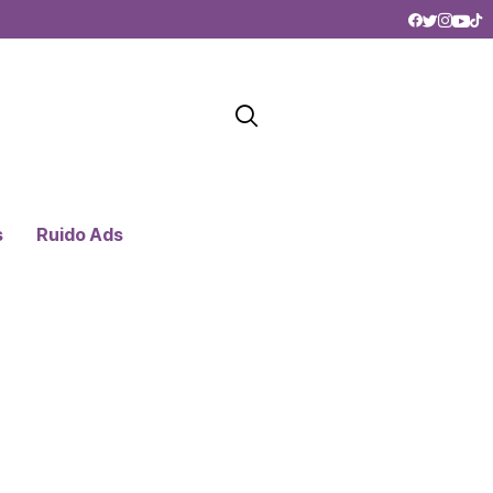
s
Ruido Ads