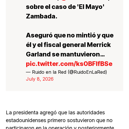
sobre el caso de 'El Mayo'
Zambada.
Aseguró que no mintió y que
él y el fiscal general Merrick
Garland se mantuvieron…
pic.twitter.com/ks0BFIfBSe
— Ruido en la Red (@RuidoEnLaRed)
July 8, 2026
La presidenta agregó que las autoridades
estadounidenses primero sostuvieron que no
participaron en la operación y posteriormente