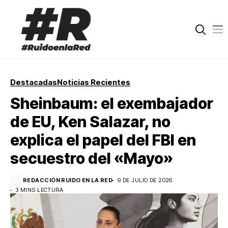
Destacadas
Noticias Recientes
Sheinbaum: el exembajador
de EU, Ken Salazar, no
explica el papel del FBI en
secuestro del «Mayo»
REDACCIÓN RUIDO EN LA RED
9 DE JULIO DE 2026
3 MINS LECTURA