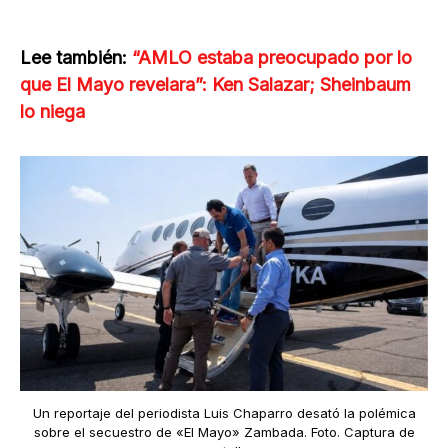
Lee también:
“AMLO estaba preocupado por lo
que El Mayo revelara”: Ken Salazar; Sheinbaum
lo niega
Un reportaje del periodista Luis Chaparro desató la polémica
sobre el secuestro de «El Mayo» Zambada. Foto. Captura de