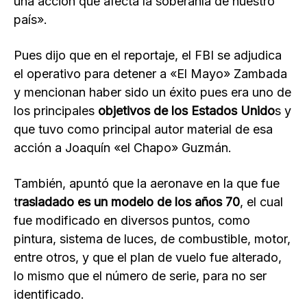
una acción que afecta la soberanía de nuestro
país».
Pues dijo que en el reportaje, el FBI se adjudica
el operativo para detener a «El Mayo» Zambada
y mencionan haber sido un éxito pues era uno de
los principales
objetivos de los Estados Unido
s y
que tuvo como principal autor material de esa
acción a Joaquín «el Chapo» Guzmán.
También, apuntó que la aeronave en la que fue
t
rasladado es un modelo de los años 70
, el cual
fue modificado en diversos puntos, como
pintura, sistema de luces, de combustible, motor,
entre otros, y que el plan de vuelo fue alterado,
lo mismo que el número de serie, para no ser
identificado.