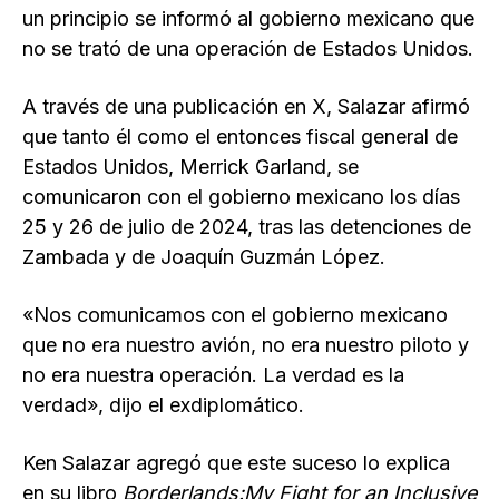
un principio se informó al gobierno mexicano que
no se trató de una operación de Estados Unidos.
A través de una publicación en X, Salazar afirmó
que tanto él como el entonces fiscal general de
Estados Unidos, Merrick Garland, se
comunicaron con el gobierno mexicano los días
25 y 26 de julio de 2024, tras las detenciones de
Zambada y de Joaquín Guzmán López.
«Nos comunicamos con el gobierno mexicano
que no era nuestro avión, no era nuestro piloto y
no era nuestra operación. La verdad es la
verdad», dijo el exdiplomático.
Ken Salazar agregó que este suceso lo explica
en su libro
Borderlands:My Fight for an Inclusive