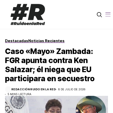
Destacadas
Noticias Recientes
Caso «Mayo» Zambada:
FGR apunta contra Ken
Salazar; él niega que EU
participara en secuestro
REDACCIÓN RUIDO EN LA RED
8 DE JULIO DE 2026
5 MINS LECTURA