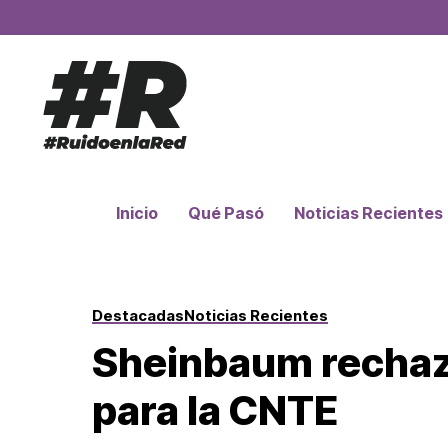
Inicio
Qué Pasó
Noticias Recientes
Destacadas
Noticias Recientes
Sheinbaum rechaz
para la CNTE