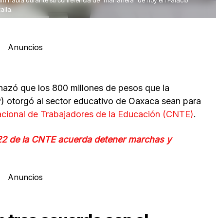
um habla durante su conferencia de "mañanera" de hoy en Palacio
alla.
Anuncios
hazó que los 800 millones de pesos que la
) otorgó al sector educativo de Oaxaca sean para
cional de Trabajadores de la Educación (CNTE)
.
22 de la CNTE acuerda detener marchas y
Anuncios