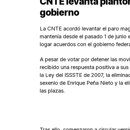
CNTE levanta plantón
gobierno
La CNTE acordó levantar el paro magi
mantenía desde el pasado 1 de junio
logar acuerdos con el gobierno federa
A pesar de votar por detener las movi
recibido una respuesta positiva a sus
la Ley del ISSSTE de 2007, la elimin
sexenio de Enrique Peña Nieto y la e
las plazas.
Tras ello, comenzaron a circular vers