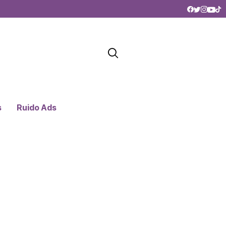
s
Ruido Ads