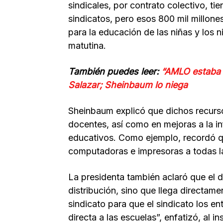
sindicales, por contrato colectivo, ti
sindicatos, pero esos 800 mil millon
para la educación de las niñas y los 
matutina.
También puedes leer:
“AMLO estaba 
Salazar; Sheinbaum lo niega
Sheinbaum explicó que dichos recurso
docentes, así como en mejoras a la in
educativos. Como ejemplo, recordó q
computadoras e impresoras a todas la
La presidenta también aclaró que el d
distribución, sino que llega directame
sindicato para que el sindicato los e
directa a las escuelas”, enfatizó, al in