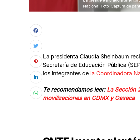
La presidenta Claudia Sheinba
Nacional. Foto: Captura de pant
La presidenta Claudia Sheinbaum rec
Secretaría de Educación Pública (SEP
los integrantes de
la Coordinadora Na
Te recomendamos leer:
La Sección 
movilizaciones en CDMX y Oaxaca