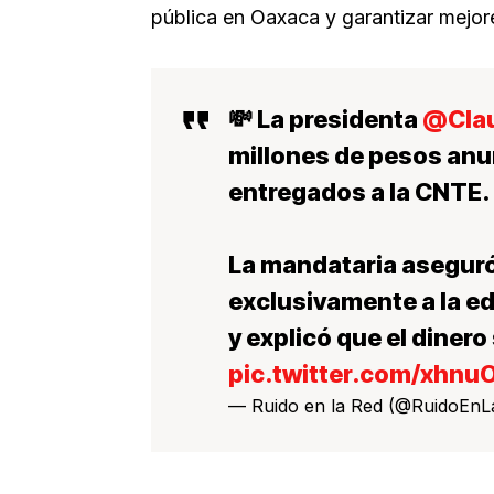
pública en Oaxaca y garantizar mejor
💸 La presidenta
@Clau
millones de pesos anu
entregados a la CNTE.
La mandataria aseguró
exclusivamente a la e
y explicó que el diner
pic.twitter.com/xhnu
— Ruido en la Red (@RuidoEn