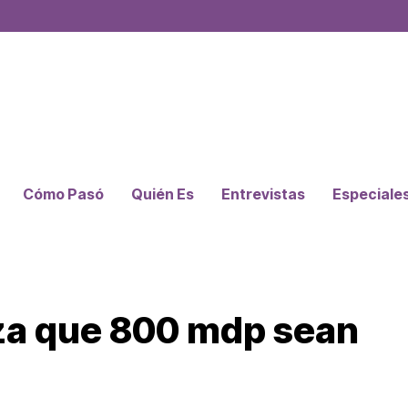
Cómo Pasó
Quién Es
Entrevistas
Especiale
a que 800 mdp sean