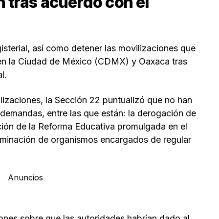
 tras acuerdo con el
sterial, así como detener las movilizaciones que
 en la Ciudad de México (CDMX) y Oaxaca tras
l.
lizaciones, la Sección 22 puntualizó que no han
 demandas, entre las que están: la derogación de
ación de la Reforma Educativa promulgada en el
liminación de organismos encargados de regular
Anuncios
iones sobre que las autoridades habrían dado al